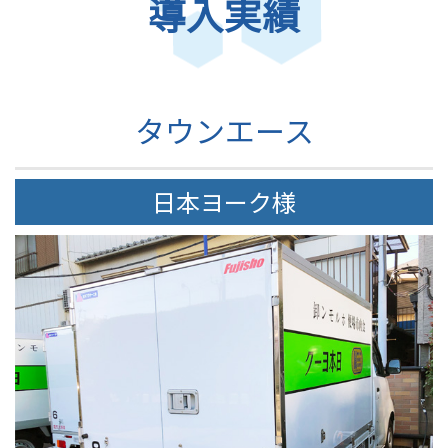
導入実績
タウンエース
日本ヨーク様