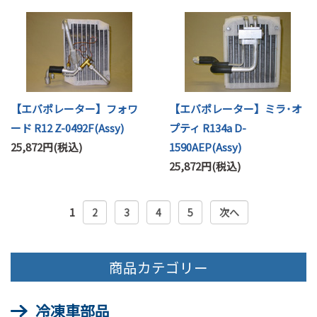
【エバポレーター】フォワ
【エバポレーター】ミラ･オ
ード R12 Z-0492F(Assy)
プティ R134a D-
25,872円(税込)
1590AEP(Assy)
25,872円(税込)
1
2
3
4
5
次へ
商品カテゴリー
冷凍車部品