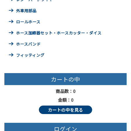
外車用部品
ロールホース
ホース加締器セット・ホースカッター・ダイス
ホースバンド
フィッティング
カートの中
商品数：0
金額：0
カートの中を見る
ログイン