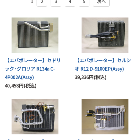
1
2
3
4
5
次へ
【エバポレーター】セドリ
【エバポレーター】セルシ
ック･グロリア R134a C-
オ R12 D-9100EP(Assy)
4P002A(Assy)
39,336円(税込)
40,458円(税込)