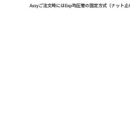
Assyご注文時にはExp均圧管の固定方式（ナッ