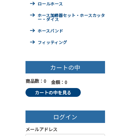
ロールホース
ホース加締器セット・ホースカッタ
ー・ダイス
ホースバンド
フィッティング
カートの中
商品数：0
金額：0
カートの中を見る
ログイン
メールアドレス