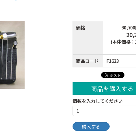
価格
30,70
20,
(本体価格：18
商品コード
F1633
商品を購入する
個数を入力してください