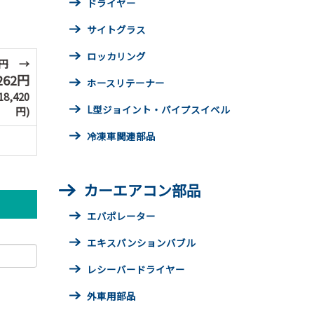
ドライヤー
サイトグラス
ロッカリング
0円
→
262円
ホースリテーナー
,420
L型ジョイント・パイプスイベル
円)
冷凍車関連部品
カーエアコン部品
エバポレーター
エキスパンションバブル
レシーバードライヤー
外車用部品