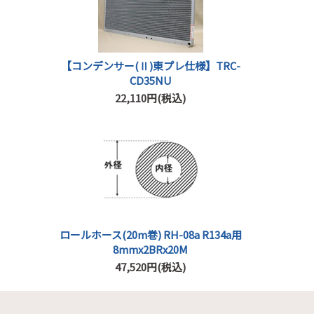
【コンデンサー(Ⅱ)東プレ仕様】TRC-
CD35NU
22,110円(税込)
ロールホース(20m巻) RH-08a R134a用
8mmx2BRx20M
47,520円(税込)