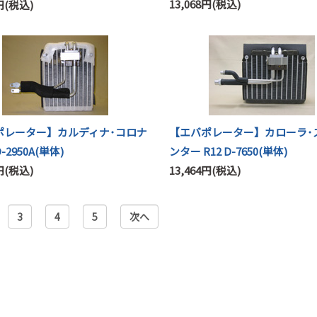
13,068円(税込)
0円(税込)
ポレーター】カルディナ･コロナ
【エバポレーター】カローラ･
D-2950A(単体)
ンター R12 D-7650(単体)
4円(税込)
13,464円(税込)
3
4
5
次へ