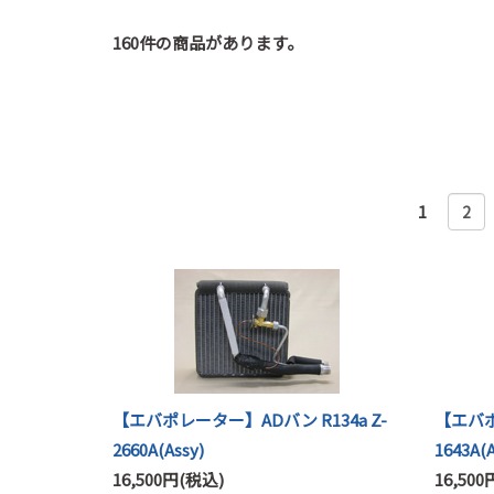
160件の商品があります。
1
2
【エバポレーター】ADバン R134a Z-
【エバポ
2660A(Assy)
1643A(A
16,500円(税込)
16,50