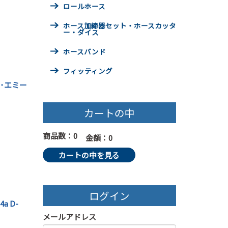
ロールホース
ホース加締器セット・ホースカッタ
ー・ダイス
ホースバンド
フィッティング
･エミー
カートの中
商品数：0
金額：0
カートの中を見る
ログイン
a D-
メールアドレス