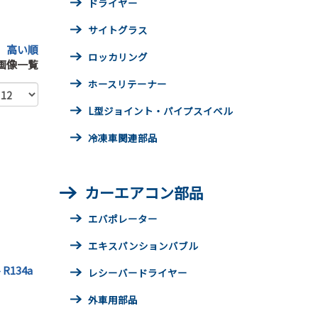
ドライヤー
サイトグラス
｜
高い順
ロッカリング
画像一覧
ホースリテーナー
L型ジョイント・パイプスイベル
冷凍車関連部品
カーエアコン部品
エバポレーター
エキスパンションバブル
134a
レシーバードライヤー
外車用部品