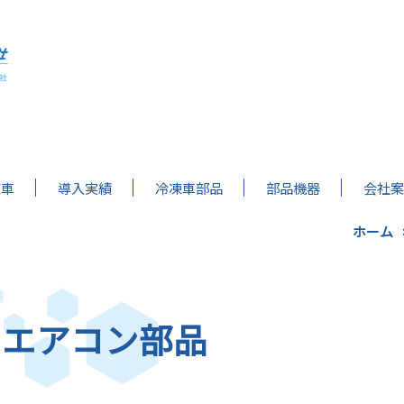
凍車
導入実績
冷凍車部品
部品機器
会社案
ホーム
ーエアコン部品