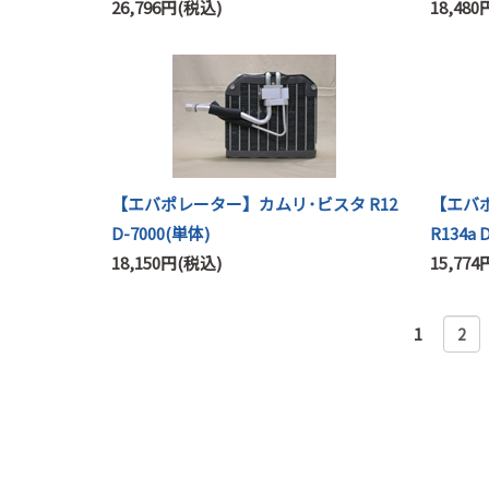
26,796円(税込)
18,48
【エバポレーター】カムリ･ビスタ R12
【エバ
D-7000(単体)
R134a 
18,150円(税込)
15,77
1
2