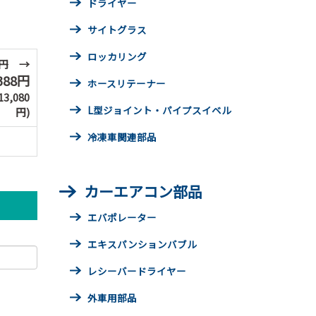
ドライヤー
サイトグラス
ロッカリング
0円
→
388円
ホースリテーナー
,080
L型ジョイント・パイプスイベル
円)
冷凍車関連部品
カーエアコン部品
エバポレーター
エキスパンションバブル
レシーバードライヤー
外車用部品