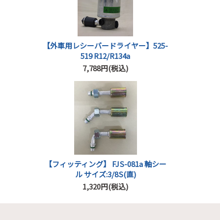
【外車用レシーバードライヤー】525-
519 R12/R134a
7,788円(税込)
【フィッティング】 FJS-081a 軸シー
ル サイズ:3/8S(直)
1,320円(税込)