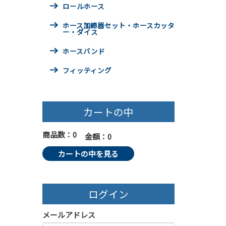
ロールホース
ホース加締器セット・ホースカッタ
ー・ダイス
ホースバンド
フィッティング
カートの中
商品数：0
金額：0
カートの中を見る
ログイン
メールアドレス