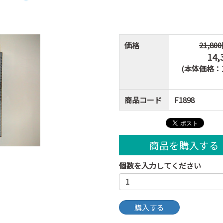
価格
21,80
14,
(本体価格：13
商品コード
F1898
商品を購入する
個数を入力してください