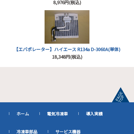
8,976円(税込)
【エバポレーター】ハイエース R134a D-3060A(単体)
18,348円(税込)
ホーム
電気冷凍車
導入実績
冷凍車部品
サービス機器