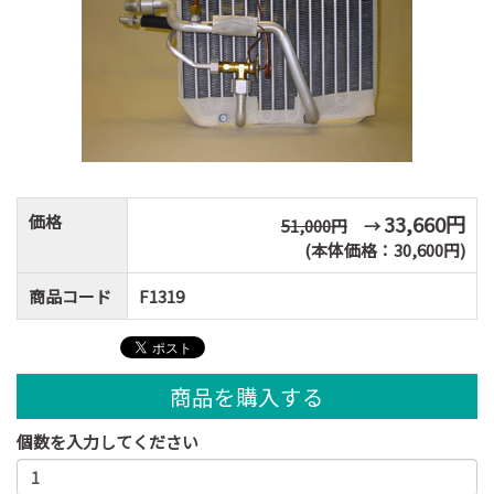
価格
33,660円
51,000円
→
(本体価格：30,600円)
商品コード
F1319
商品を購入する
個数を入力してください